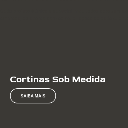
Cada projeto é único e especial, mas todos possuem ex
empresa, de acordo com as solicitações de cada cliente.
Cortinas Sob Medida
SAIBA MAIS