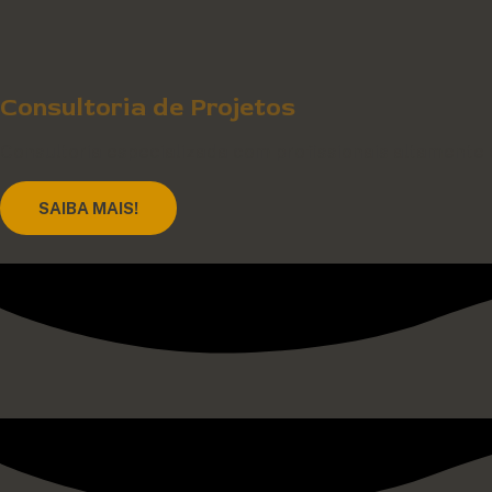
Consultoria de Projetos
Consultoria especializada com profissionais altamente q
SAIBA MAIS!