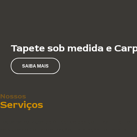
Tapete sob medida e Car
SAIBA MAIS
Nossos
Serviços
Todos os serviços da A Fábrica das Cortinas – The Ho
serviços de Comercialização, Instalação no Local e uma 