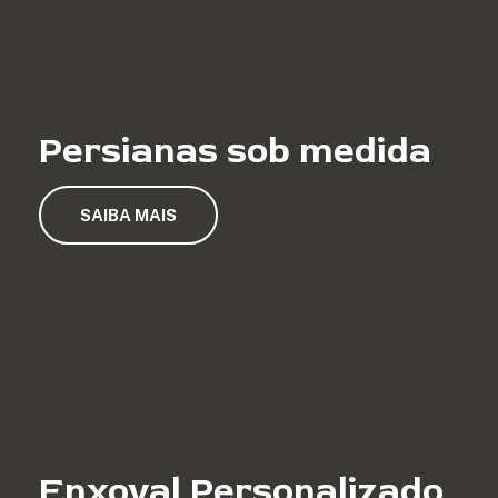
Persianas sob medida
SAIBA MAIS
Enxoval Personalizado