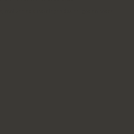
 realizamos a instalação dos artigos da nossa